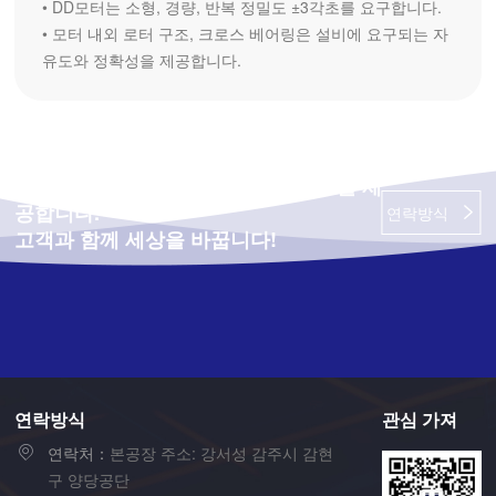
• DD모터는 소형, 경량, 반복 정밀도 ±3각초를 요구합니다.

• 모터 내외 로터 구조, 크로스 베어링은 설비에 요구되는 자
유도와 정확성을 제공합니다.
혁신적인 스마트 제조 기술로 서비스를 제
공합니다.
연락방식
고객과 함께 세상을 바꿉니다!
연락방식
관심 가져
연락처：
본공장 주소: 강서성 감주시 감현
구 양당공단