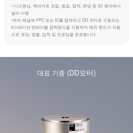
• 디스펜싱, 백라이트 조립, 용접, 접착, 본딩 등 3C 분야에서 
널리 사용

•유리 패널에 FPC 또는 IC를 탑재하고 DD 모터로 구동되는 
6스테이션 턴테이블 장착방식을 사용하여 매직 핸드가 자동
(DD모터)
대표 기종